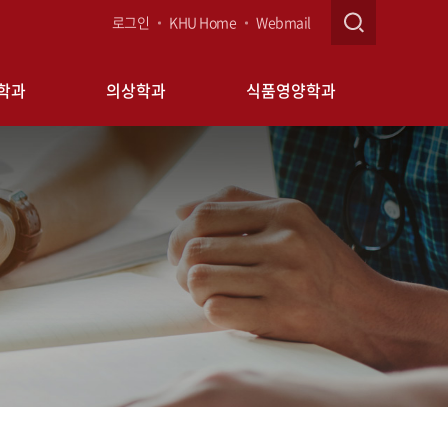
로그인
KHU Home
Webmail
학과
의상학과
식품영양학과