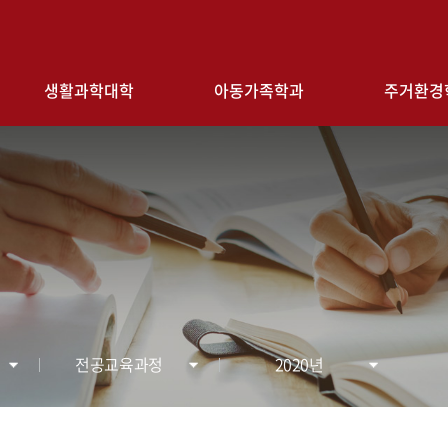
검색창 열기
생활과학대학
아동가족학과
주거환경
전공교육과정
2020년