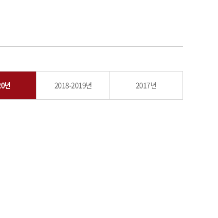
20년
2018-2019년
2017년