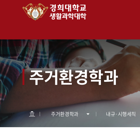
주거환경학과
주거환경학과
내규·시행세칙