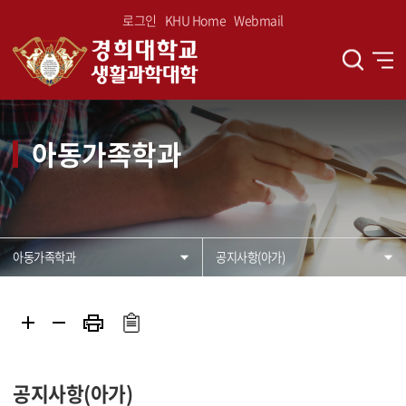
로그인
KHU Home
Webmail
아동가족학과
아동가족학과
공지사항(아가)
공지사항(아가)