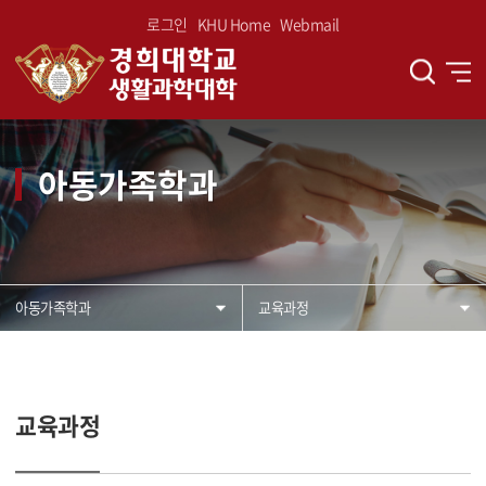
로그인
KHU Home
Webmail
아동가족학과
아동가족학과
교육과정
교육과정