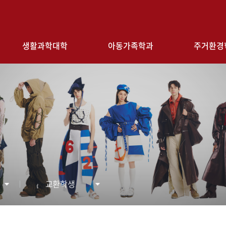
검색창 열기
생활과학대학
아동가족학과
주거환경
교환학생