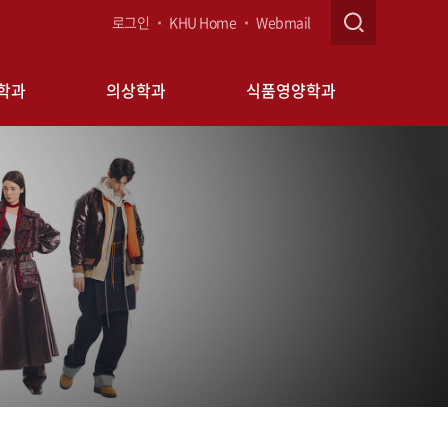
로그인
KHU Home
Webmail
학과
의상학과
식품영양학과