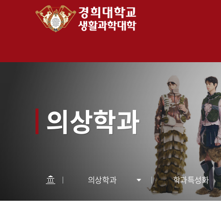
의상학과
의상학과
학과특성화